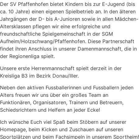
Der SV Pfaffenhofen bietet Kindern bis zur E-Jugend (bis
ca. 10 Jahre) einen eigenen Spielbetrieb an. In den älteren
Jahrgängen der D- bis A-Junioren sowie in allen Mädchen-
Altersklassen pflegen wir eine erfolgreiche und
freundschaftliche Spielgemeinschaft in der SGM
Aufheim/Holzschwang/Pfaffenhofen. Diese Partnerschaft
findet ihren Anschluss in unserer Damenmannschaft, die in
der Regionenliga spielt.
Unsere erste Herrenmannschaft spielt derzeit in der
Kreisliga B3 im Bezirk Donau/Iller.
Neben den aktiven Fussballerinnen und Fussballern jeden
Alters freuen wir uns über ein großes Team an
Funktionären, Organisatoren, Trainern und Betreuern,
Schiedsrichtern und Helfern an jeder Ecke!
Ich wünsche Euch viel Spaß beim Stöbern auf unserer
Homepage, beim Kicken und Zuschauen auf unseren
Sportplätzen und beim Fachsimpeln in unserem Sportheim!